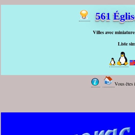
561 Égli
Villes avec miniature
Liste si
Vous êtes 