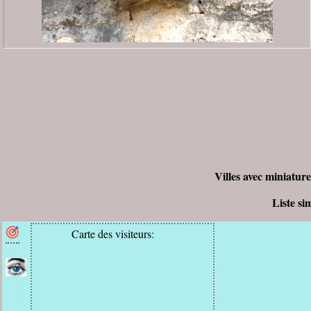
Villes avec miniature
Liste si
Carte des visiteurs: