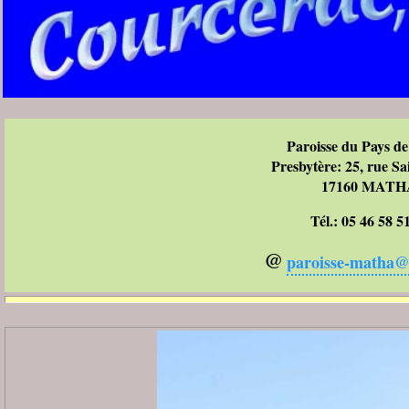
Paroisse du Pays d
Presbytère: 25, rue Sa
17160 MATH
Tél.: 05 46 58 5
@
paroisse-matha@