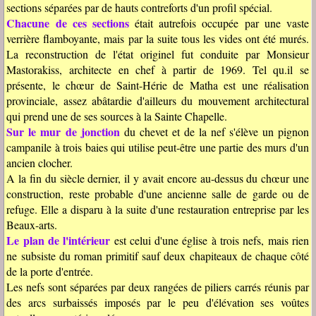
sections séparées par de hauts contreforts d'un profil spécial.
Chacune de ces sections
était autrefois occupée par une vaste
verrière flamboyante, mais par la suite tous les vides ont été murés.
La reconstruction de l'état originel fut conduite par Monsieur
Mastorakiss, architecte en chef à partir de 1969. Tel qu.il se
présente, le chœur de Saint-Hérie de Matha est une réalisation
provinciale, assez abâtardie d'ailleurs du mouvement architectural
qui prend une de ses sources à la Sainte Chapelle.
Sur le mur de jonction
du chevet et de la nef s'élève un pignon
campanile à trois baies qui utilise peut-être une partie des murs d'un
ancien clocher.
A la fin du siècle dernier, il y avait encore au-dessus du chœur une
construction, reste probable d'une ancienne salle de garde ou de
refuge. Elle a disparu à la suite d'une restauration entreprise par les
Beaux-arts.
Le plan de l'intérieur
est celui d'une église à trois nefs, mais rien
ne subsiste du roman primitif sauf deux chapiteaux de chaque côté
de la porte d'entrée.
Les nefs sont séparées par deux rangées de piliers carrés réunis par
des arcs surbaissés imposés par le peu d'élévation ses voûtes